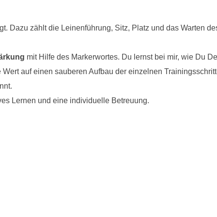
gt. Dazu zählt die Leinenführung, Sitz, Platz und das Warten d
tärkung
mit Hilfe des Markerwortes. Du lernst bei mir, wie Du De
e Wert auf einen sauberen Aufbau der einzelnen Trainingsschritt
nnt.
ives Lernen und eine individuelle Betreuung.