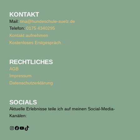
KONTAKT
Mail:
tina@hundeschule-suelz.de
Telefon:
0175 4340295
Kontakt aufnehmen
Kostenloses Erstgespräch
RECHTLICHES
AGB
Impressum
Datenschutz­erklärung
SOCIALS
Aktuelle Erlebnisse teile ich auf meinen Social-Media-
Kanälen:
Instagram
Facebook
YouTube
TikTok