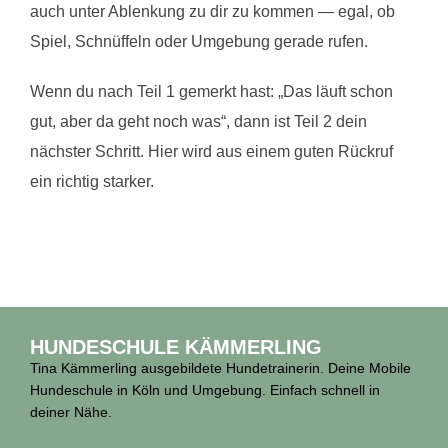
auch unter Ablenkung zu dir zu kommen — egal, ob
Spiel, Schnüffeln oder Umgebung gerade rufen.
Wenn du nach Teil 1 gemerkt hast: „Das läuft schon
gut, aber da geht noch was“, dann ist Teil 2 dein
nächster Schritt. Hier wird aus einem guten Rückruf
ein richtig starker.
HUNDESCHULE KÄMMERLING
Tina Kämmerling ausgebildete Hundetrainerin. Deine Mobile
Hundeschule in Köln und Umgebung. Einfach schnell in
deiner Nähe.