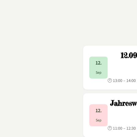
12.0
12.
Sep
🕐 13:00 – 14:00
Jahresw
12.
Sep
🕐 11:00 – 12:30