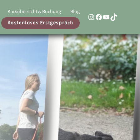
Kursübersicht & Buchung
Blog
Link zur Instagram Seite von Hundeschule Kämmerling
Link zur Facebook Seite von Hundeschule Kämmerling
Link zum Youtube Kanal von Hundeschule Kämmerlin
TikTok
Kostenloses Erstgespräch