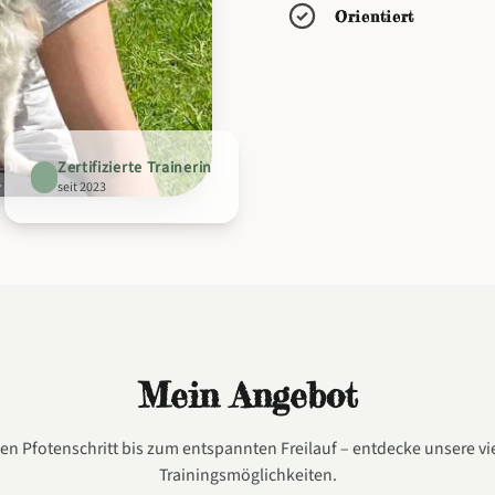
Orientiert
Zertifizierte Trainerin
seit 2023
Mein Angebot
en Pfotenschritt bis zum entspannten Freilauf – entdecke unsere vie
Trainingsmöglichkeiten.