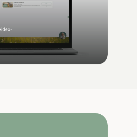
Video-