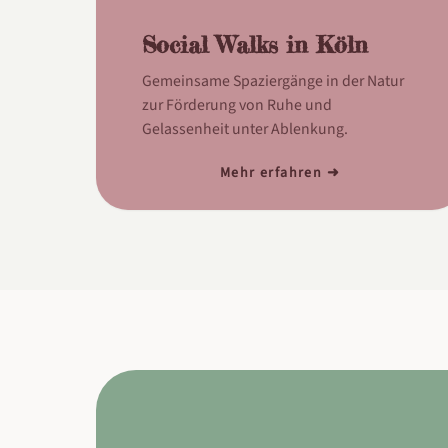
Social Walks in Köln
Gemeinsame Spaziergänge in der Natur
zur Förderung von Ruhe und
Gelassenheit unter Ablenkung.
Mehr erfahren ➜