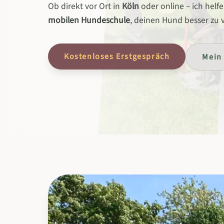
Ob direkt vor Ort in
Köln
oder online – ich helfe
mobilen Hundeschule
, deinen Hund besser zu 
Kostenloses Erstgespräch
Mein