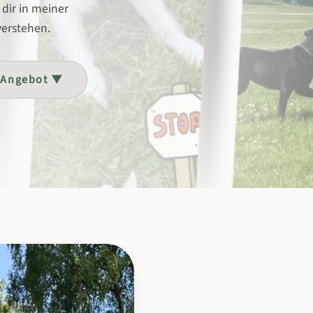
 dir in meiner
verstehen.
 Angebot ▼