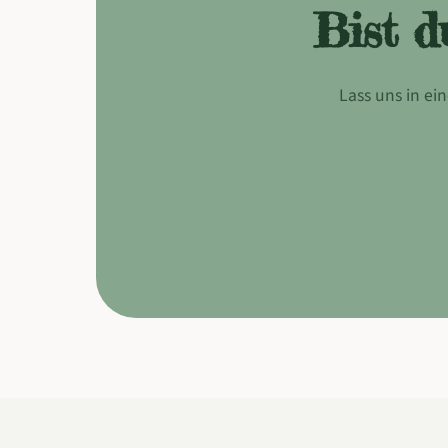
Bist d
Lass uns in e