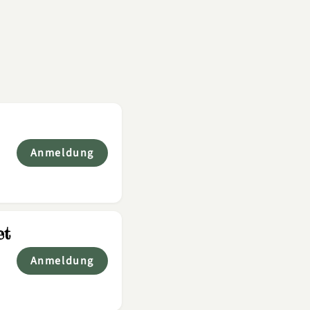
Anmeldung
et
Anmeldung