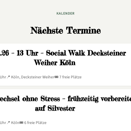
KALENDER
Nächste Termine
9.26 – 13 Uhr – Social Walk Decksteiner
Weiher Köln
 Uhr
📍 Köln, Decksteiner Weiher
🎟️ 7 freie Plätze
echsel ohne Stress – frühzeitig vorbereit
auf Silvester
 Uhr
📍 Köln
🎟️ 6 freie Plätze