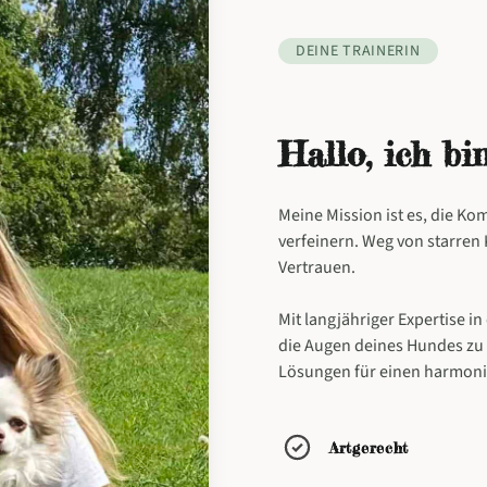
DEINE TRAINERIN
Hallo, ich b
Meine Mission ist es, die 
verfeinern. Weg von starre
Vertrauen.
Mit langjähriger Expertise in
die Augen deines Hundes zu
Lösungen für einen harmoni
Artgerecht