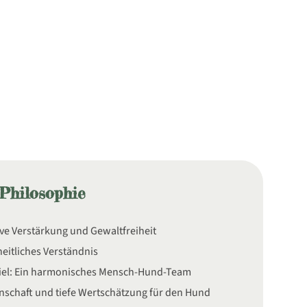
Philosophie
ive Verstärkung und Gewaltfreiheit
eitliches Verständnis
iel: Ein harmonisches Mensch-Hund-Team
nschaft und tiefe Wertschätzung für den Hund