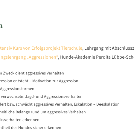
n
tensiv Kurs von Erfolgsprojekt Tierschule
, Lehrgang mit Abschlussz
rungslehrgang „Aggressionen“
, Hunde-Akademie Perdita Lübbe-Sc
 Zweck dient aggressives Verhalten
ression entsteht – Motivation zur Aggression
 Aggressionsformen
u verwechseln: Jagd- und Aggressionsverhalten
dert bzw. schwächt aggressives Verhalten, Eskalation – Deeskalation
eitliche Belange rund um aggressives Verhalten
ksverhalten erkennen
theit des Hundes sicher erkennen