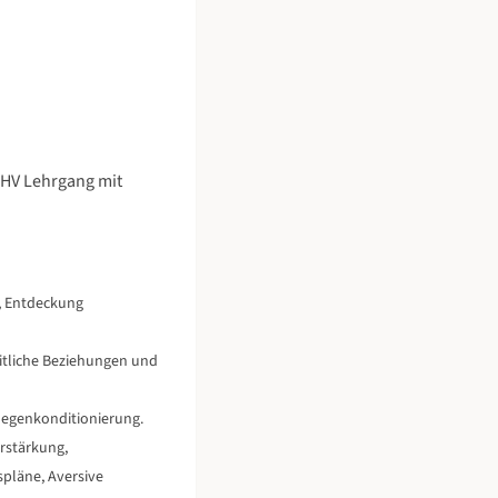
HV Lehrgang mit
, Entdeckung
itliche Beziehungen und
Gegenkonditionierung.
erstärkung,
pläne, Aversive