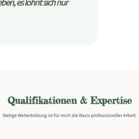
en, es lohnt sich nur
Qualifikationen & Expertise
Stetige Weiterbildung ist für mich die Basis professioneller Arbeit.