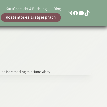
Kursübersicht & Buchung
Blog
Link zur Instagram Seite von Hundeschule Kämmerling
Link zur Facebook Seite von Hundeschule Kämmerling
Link zum Youtube Kanal von Hundeschule Kämmerlin
TikTok
Kostenloses Erstgespräch