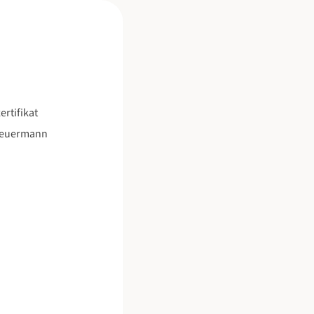
ertifikat
heuermann