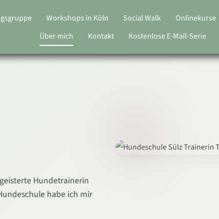
ngsgruppe
Workshops in Köln
Social Walk
Onlinekurse
Über mich
Kontakt
Kostenlose E-Mail-Serie
geisterte Hundetrainerin
 Hundeschule habe ich mir