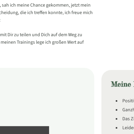
 sah ich meine Chance gekommen, jetzt mein
eidung, die ich treffen konnte, ich freue mich
:
mit Dir zu teilen und Dich auf dem Weg zu
n meinen Trainings lege ich großen Wert auf
Meine 
Posit
Ganzh
Das Z
Leide