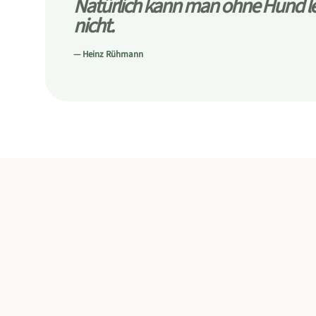
Natürlich kann man ohne Hund leb
nicht.
— Heinz Rühmann