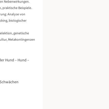
eren Nebenwirkungen.
 praktische Beispiele.
rung: Analyse von
king, biologischer
elektion, genetische
Kultur, Metakontingenzen
n der Hund – Hund –
i Schwächen