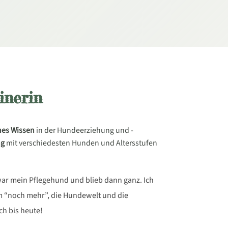
inerin
hes Wissen
in der Hundeerziehung und -
ng
mit verschiedesten Hunden und Altersstufen
 war mein Pflegehund und blieb dann ganz. Ich
em “noch mehr”, die Hundewelt und die
ch bis heute!