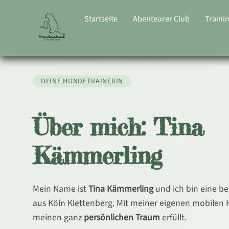
Zum
Inhalt
Startseite
Abenteurer Club
Traini
springen
DEINE HUNDETRAINERIN
Über mich: Tina
Kämmerling
Mein Name ist
Tina Kämmerling
und ich bin eine be
aus Köln Klettenberg. Mit meiner eigenen mobilen
meinen ganz
persönlichen Traum
erfüllt.