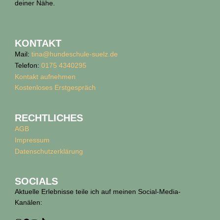
deiner Nähe.
KONTAKT
Mail:
tina@hundeschule-suelz.de
Telefon:
0175 4340295
Kontakt aufnehmen
Kostenloses Erstgespräch
RECHTLICHES
AGB
Impressum
Datenschutz­erklärung
SOCIALS
Aktuelle Erlebnisse teile ich auf meinen Social-Media-
Kanälen: