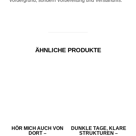
Vordergrund, sondern Vorbereitung und Verständnis.
ÄHNLICHE PRODUKTE
HÖR MICH AUCH VON
DUNKLE TAGE, KLARE
DORT –
STRUKTUREN –